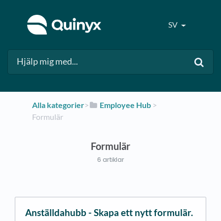
SV
Alla kategorier
​>​
​Employee Hub
​ > ​
Formulär
Formulär
6 artiklar
Anställdahubb - Skapa ett nytt formulär.