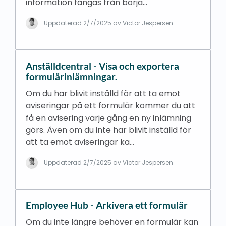
information fångas från börja…
Uppdaterad
2/7/2025
av Victor Jespersen
Anställdcentral - Visa och exportera
formulärinlämningar.
Om du har blivit inställd för att ta emot
aviseringar på ett formulär kommer du att
få en avisering varje gång en ny inlämning
görs. Även om du inte har blivit inställd för
att ta emot aviseringar ka…
Uppdaterad
2/7/2025
av Victor Jespersen
Employee Hub - Arkivera ett formulär
Om du inte längre behöver en formulär kan