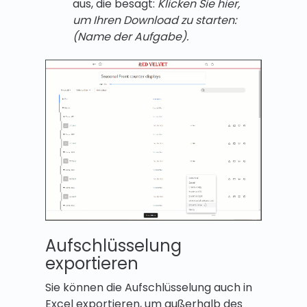
aus, die besagt:
Klicken Sie hier,
um Ihren Download zu starten:
(Name der Aufgabe).
Aufschlüsselung
exportieren
Sie können die Aufschlüsselung auch in
Excel exportieren, um außerhalb des