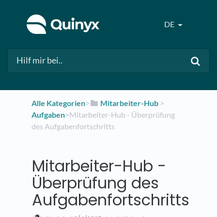
DE
Alle Kategorien
​>​
​Mitarbeiter-Hub
​ > ​
Aufgaben
​>​ Mitarbeiter-Hub - Überprüfung
des Aufgabenfortschritts
Mitarbeiter-Hub -
Überprüfung des
Aufgabenfortschritts