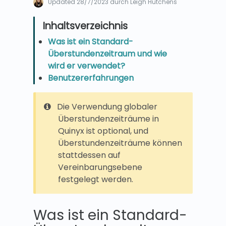
Updated
28/7/2023
durch Leigh Hutchens
Was ist ein Standard-
Überstundenzeitraum und wie
wird er verwendet?
Benutzererfahrungen
Die Verwendung globaler
Überstundenzeiträume in
Quinyx ist optional, und
Überstundenzeiträume können
stattdessen auf
Vereinbarungsebene
festgelegt werden.
Was ist ein Standard-