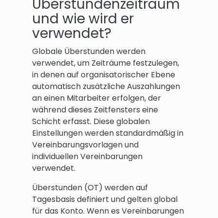
Überstundenzeitraum
und wie wird er
verwendet?
Globale Überstunden werden
verwendet, um Zeiträume festzulegen,
in denen auf organisatorischer Ebene
automatisch zusätzliche Auszahlungen
an einen Mitarbeiter erfolgen, der
während dieses Zeitfensters eine
Schicht erfasst. Diese globalen
Einstellungen werden standardmäßig in
Vereinbarungsvorlagen und
individuellen Vereinbarungen
verwendet.
Überstunden (OT) werden auf
Tagesbasis definiert und gelten global
für das Konto. Wenn es Vereinbarungen