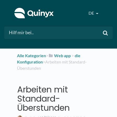
DE
Alle Kategorien
​>​
​Web app
​ > ​
​die
Konfiguration
​>​ Arbeiten mit Standard-
Überstunden
Arbeiten mit
Standard-
Überstunden