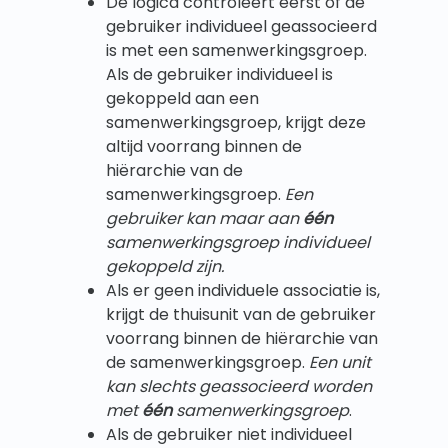
De logica controleert eerst of de
gebruiker individueel geassocieerd
is met een samenwerkingsgroep.
Als de gebruiker individueel is
gekoppeld aan een
samenwerkingsgroep, krijgt deze
altijd voorrang binnen de
hiërarchie van de
samenwerkingsgroep.
Een
gebruiker kan maar aan
één
samenwerkingsgroep individueel
gekoppeld zijn
.
Als er geen individuele associatie is,
krijgt de thuisunit van de gebruiker
voorrang binnen de hiërarchie van
de samenwerkingsgroep.
Een unit
kan slechts geassocieerd worden
met
één
samenwerkingsgroep
.
Als de gebruiker niet individueel