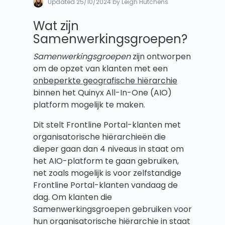
Updated
25/10/2024
by Leigh Hutchens
Wat zijn
Samenwerkingsgroepen?
Samenwerkingsgroepen
zijn ontworpen
om de opzet van klanten met een
onbeperkte geografische hiërarchie
binnen het Quinyx All-In-One (AIO)
platform mogelijk te maken.
Dit stelt Frontline Portal-klanten met
organisatorische hiërarchieën die
dieper gaan dan 4 niveaus in staat om
het AIO-platform te gaan gebruiken,
net zoals mogelijk is voor zelfstandige
Frontline Portal-klanten vandaag de
dag. Om klanten die
Samenwerkingsgroepen gebruiken voor
hun organisatorische hiërarchie in staat