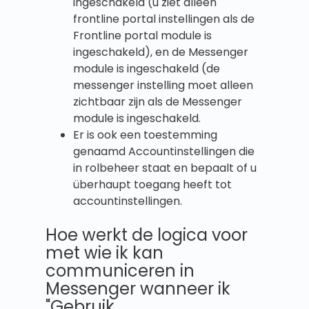
ingeschakeld (u ziet alleen
frontline portal instellingen als de
Frontline portal module is
ingeschakeld), en de Messenger
module is ingeschakeld (de
messenger instelling moet alleen
zichtbaar zijn als de Messenger
module is ingeschakeld.
Er is ook een toestemming
genaamd Accountinstellingen die
in rolbeheer staat en bepaalt of u
überhaupt toegang heeft tot
accountinstellingen.
Hoe werkt de logica voor
met wie ik kan
communiceren in
Messenger wanneer ik
"Gebruik