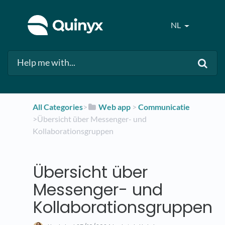
NL
All Categories
​>​
​Web app
​ > ​
​Communicatie
>​ Übersicht über Messenger- und
Kollaborationsgruppen
Übersicht über
Messenger- und
Kollaborationsgruppen