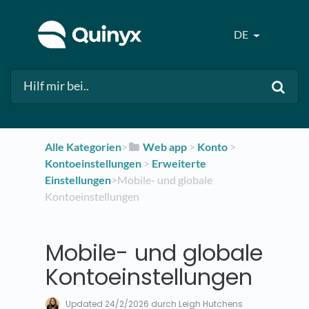
DE
Alle Kategorien
​>​
​Web app
​ > ​
​Konto
​ > ​
Kontoeinstellungen
​ > ​
​Erweiterte
Einstellungen
​>​ Mobile- und globale
Kontoeinstellungen
Mobile- und globale
Kontoeinstellungen
Updated
24/2/2026
durch Leigh Hutchens