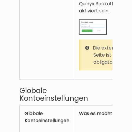
Quinyx Backoffice
aktiviert sein.
Die externe
Seite ist nicht
obligatorisch.
Globale
Kontoeinstellungen
Globale
Was es macht
Kontoeinstellungen