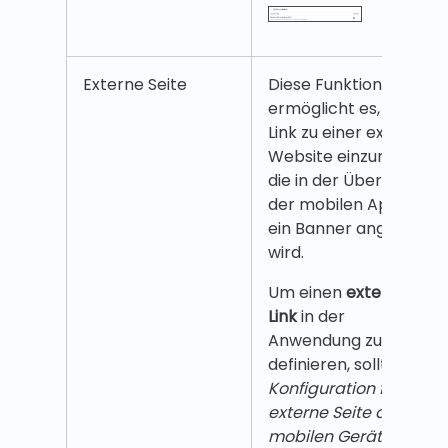
Externe Seite
Diese Funktion
ermöglicht es, einen
Link zu einer externen
Website einzurichten,
die in der Übersicht
der mobilen App wie
ein Banner angezeigt
wird.
Um einen
externen
Link
in der
Anwendung zu
definieren, sollte die
Konfiguration für die
externe Seite auf
mobilen Geräten
im