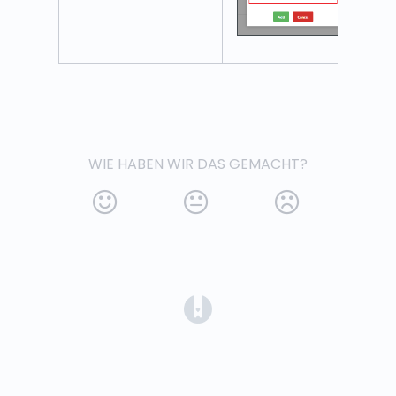
WIE HABEN WIR DAS GEMACHT?
(opens in a new tab)