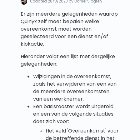
Updated
28/8/2023
by Daniel Sjögren
Er zijn meerdere gelegenheden waarop
Quinyx zelf moet bepalen welke
overeenkomst moet worden
geselecteerd voor een dienst en/of
klokactie.
Hieronder volgt een lijst met dergelijke
gelegenheden:
Wijzigingen in de overeenkomst,
zoals het verwijderen van een van
de meerdere overeenkomsten
van een werknemer.
Een basisrooster wordt uitgerold
en een van de volgende situaties
doet zich voor:
Het veld 'Overeenkomst' voor
de betreffende dienst in het