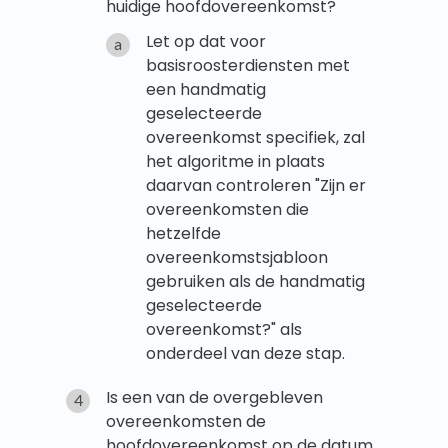
huidige hoofdovereenkomst?
Let op dat voor
basisroosterdiensten met
een handmatig
geselecteerde
overeenkomst specifiek, zal
het algoritme in plaats
daarvan controleren "Zijn er
overeenkomsten die
hetzelfde
overeenkomstsjabloon
gebruiken als de handmatig
geselecteerde
overeenkomst?" als
onderdeel van deze stap.
Is een van de overgebleven
overeenkomsten de
hoofdovereenkomst op de datum