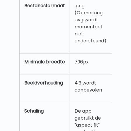
Bestandsformaat
.png
(Opmerking:
.svg wordt
momenteel
niet
ondersteund)
Minimale breedte
796px
Beeldverhouding
4:3 wordt
aanbevolen
Schaling
De app
gebruikt de
"aspect fit"