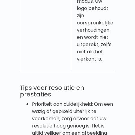
modus. Uw
logo behoudt
zijn
oorspronkelijke
verhoudingen
en wordt niet
uitgerekt, zelfs
niet als het
vierkant is.
Tips voor resolutie en
prestaties
Prioriteit aan duidelijkheid: Om een
wazig of gepixeld uiterlijk te
voorkomen, zorg ervoor dat uw
resolutie hoog genoeg is. Het is
altijd veiliger om een afbeelding