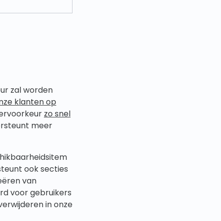
ur zal worden
onze klanten op
ervoorkeur
zo snel
dersteunt meer
chikbaarheidsitem
teunt ook secties
reëren van
rd voor gebruikers
verwijderen in onze