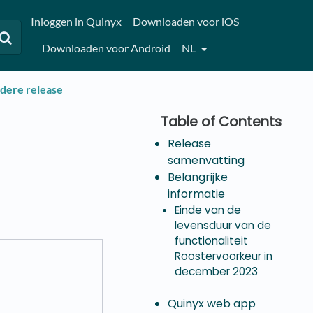
Inloggen in Quinyx
Downloaden voor iOS
Downloaden voor Android
NL
udere release
Release
samenvatting
Belangrijke
informatie
Einde van de
levensduur van de
functionaliteit
Roostervoorkeur in
december 2023
Quinyx web app