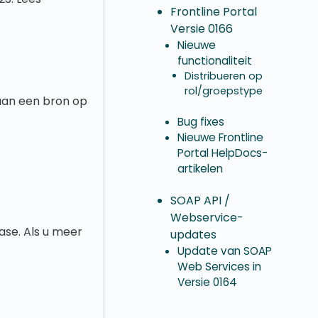
Frontline Portal
Versie 0166
Nieuwe
functionaliteit
Distribueren op
rol/groepstype
aan een bron op
Bug fixes
Nieuwe Frontline
Portal HelpDocs-
artikelen
SOAP API /
Webservice-
ase. Als u meer
updates
Update van SOAP
Web Services in
Versie 0164