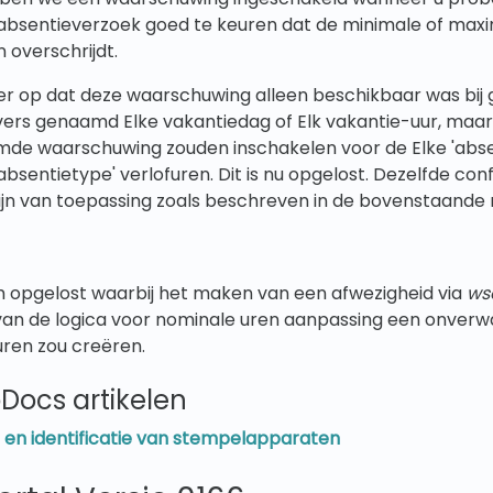
 absentieverzoek goed te keuren dat de minimale of max
 overschrijdt.
r op dat deze waarschuwing alleen beschikbaar was bij 
ers genaamd Elke vakantiedag of Elk vakantie-uur, maar
de waarschuwing zouden inschakelen voor de Elke 'abse
absentietype' verlofuren. Dit is nu opgelost. Dezelfde con
 zijn van toepassing zoals beschreven in de bovenstaande 
 opgelost waarbij het maken van een afwezigheid via
ws
van de logica voor nominale uren aanpassing een onverw
uren zou creëren.
Docs artikelen
 en identificatie van stempelapparaten