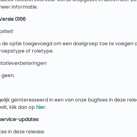
meer informatie.
Versie 0166
liteit
de optie toegevoegd om een doelgroep toe te voegen 
roepstype of roletype.
tatieverbeteringen
 geen.
lijk geïnteresseerd in een van onze bugfixes in deze rele
ilt, klik dan op
hier
.
service-updates
s in deze release.