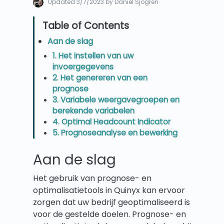
Updated
3/7/2023
by Daniel Sjögren
Aan de slag
1. Het instellen van uw
invoergegevens
2. Het genereren van een
prognose
3. Variabele weergavegroepen en
berekende variabelen
4. Optimal Headcount Indicator
5. Prognoseanalyse en bewerking
Aan de slag
Het gebruik van prognose- en
optimalisatietools in Quinyx kan ervoor
zorgen dat uw bedrijf geoptimaliseerd is
voor de gestelde doelen. Prognose- en