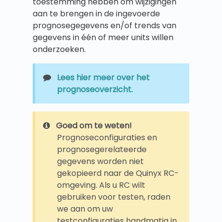
toestemming hebben om wijzigingen
aan te brengen in de ingevoerde
prognosegegevens en/of trends van
gegevens in één of meer units willen
onderzoeken.
Lees hier meer over het
prognoseoverzicht.
Goed om te weten!
Prognoseconfiguraties en
prognosegerelateerde
gegevens worden niet
gekopieerd naar de Quinyx RC-
omgeving. Als u RC wilt
gebruiken voor testen, raden
we aan om uw
testconfiguraties handmatig in