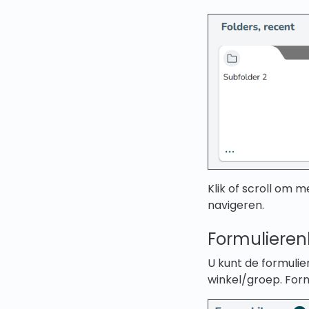
Klik of scroll om m
navigeren.
Formulieren
U kunt de formulie
winkel/groep. Form