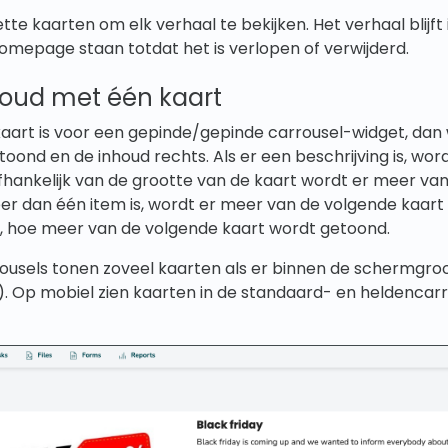
tte kaarten om elk verhaal te bekijken. Het verhaal blijft
omepage staan totdat het is verlopen of verwijderd.
oud met één kaart
kaart is voor een gepinde/gepinde carrousel-widget, dan
toond en de inhoud rechts. Als er een beschrijving is, wor
Afhankelijk van de grootte van de kaart wordt er meer van
er dan één item is, wordt er meer van de volgende kaart
, hoe meer van de volgende kaart wordt getoond.
ousels tonen zoveel kaarten als er binnen de schermgro
. Op mobiel zien kaarten in de standaard- en heldencarr