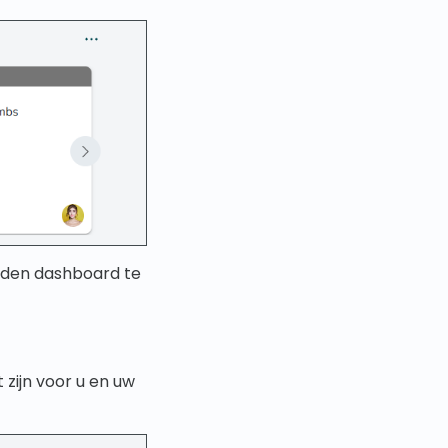
den dashboard te
 zijn voor u en uw