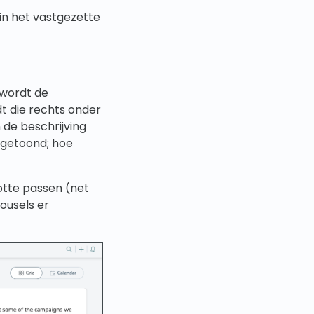
 in het vastgezette
 wordt de
dt die rechts onder
 de beschrijving
 getoond; hoe
otte passen (net
ousels er