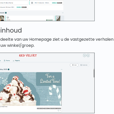
 inhoud
edeelte van uw Homepage ziet u de vastgezette verhalen
r uw winkel/groep.