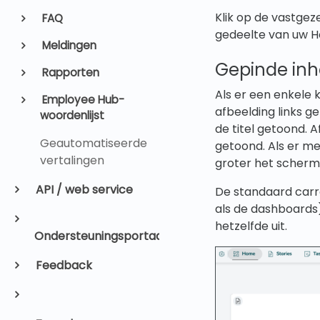
Klik op de vastgeze
FAQ
gedeelte van uw H
Meldingen
Gepinde inh
Rapporten
Als er een enkele 
Employee Hub-
afbeelding links ge
woordenlijst
de titel getoond. 
Geautomatiseerde
getoond. Als er me
vertalingen
groter het scherm
API / web service
De standaard carr
als de dashboards)
hetzelfde uit.
Ondersteuningsportaal
Feedback