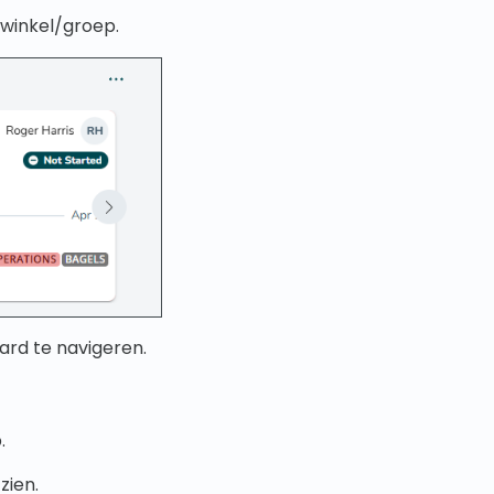
 winkel/groep.
oard te navigeren.
.
zien.