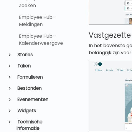
Zoeken
Employee Hub -
Meldingen
Vastgezette
Employee Hub -
Kalenderweergave
In het bovenste g
belangrijk zijn voo
Stories
Taken
Formulieren
Bestanden
Evenementen
Widgets
Technische
informatie