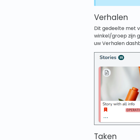
Verhalen
Dit gedeelte met 
winkel/groep zijn g
uw Verhalen dashb
Taken