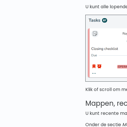
U kunt alle lopend
Klik of scroll om 
Mappen, re
U kunt recente map
Onder de sectie
M