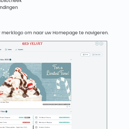
ibliotheek
endingen
 merklogo om naar uw Homepage te navigeren.