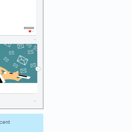
ecent