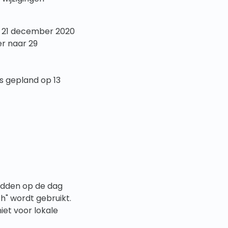
r 21 december 2020
r naar 29
s gepland op 13
idden op de dag
" wordt gebruikt.
et voor lokale