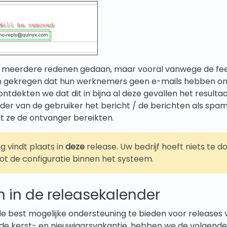
 meerdere redenen gedaan, maar vooral vanwege de fe
n gekregen dat hun werknemers geen e-mails hebben o
ntdekten we dat dit in bijna al deze gevallen het resultaa
der van de gebruiker het bericht / de berichten als spa
dat ze de ontvanger bereikten.
g vindt plaats in
deze
release. Uw bedrijf hoeft niets te 
ot de configuratie binnen het systeem.
n in de releasekalender
e best mogelijke ondersteuning te bieden voor releases 
 de kerst- en nieuwjaarsvakantie, hebben we de volgende 