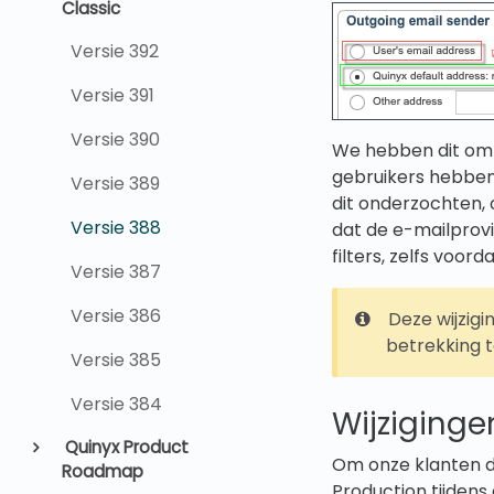
Classic
Versie 392
Versie 391
Versie 390
We hebben dit om
gebruikers hebbe
Versie 389
dit onderzochten, o
Versie 388
dat de e-mailprovi
filters, zelfs voor
Versie 387
Versie 386
Deze wijzigin
betrekking t
Versie 385
Versie 384
Wijziginge
Quinyx Product
Om onze klanten d
Roadmap
Production tijdens