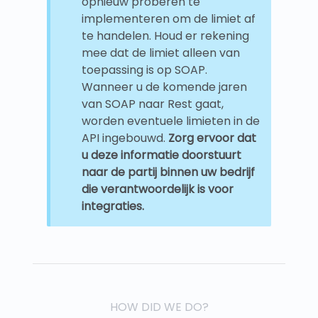
opnieuw proberen te
implementeren om de limiet af
te handelen. Houd er rekening
mee dat de limiet alleen van
toepassing is op SOAP.
Wanneer u de komende jaren
van SOAP naar Rest gaat,
worden eventuele limieten in de
API ingebouwd.
Zorg ervoor dat
u deze informatie doorstuurt
naar de partij binnen uw bedrijf
die verantwoordelijk is voor
integraties.
HOW DID WE DO?