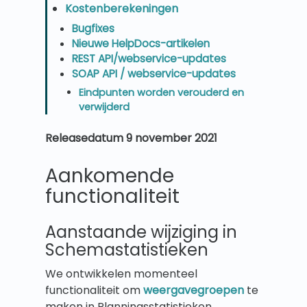
Kostenberekeningen
Bugfixes
Nieuwe HelpDocs-artikelen
REST API/webservice-updates
SOAP API / webservice-updates
Eindpunten worden verouderd en
verwijderd
Releasedatum 9 november 2021
Aankomende
functionaliteit
Aanstaande wijziging in
Schemastatistieken
We ontwikkelen momenteel
functionaliteit om
weergavegroepen
te
maken in Planningsstatistieken,