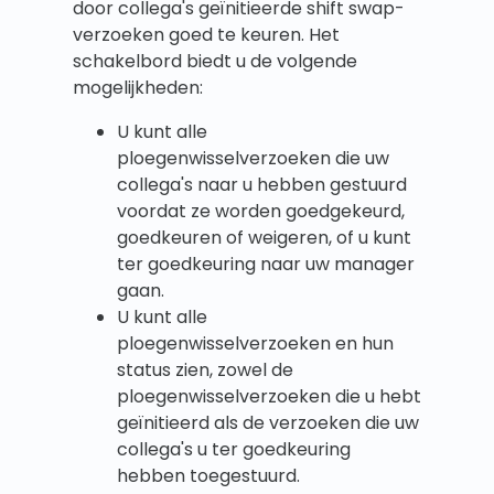
door collega's geïnitieerde shift swap-
verzoeken goed te keuren. Het
schakelbord biedt u de volgende
mogelijkheden:
U kunt alle
ploegenwisselverzoeken die uw
collega's naar u hebben gestuurd
voordat ze worden goedgekeurd,
goedkeuren of weigeren, of u kunt
ter goedkeuring naar uw manager
gaan.
U kunt alle
ploegenwisselverzoeken en hun
status zien, zowel de
ploegenwisselverzoeken die u hebt
geïnitieerd als de verzoeken die uw
collega's u ter goedkeuring
hebben toegestuurd.