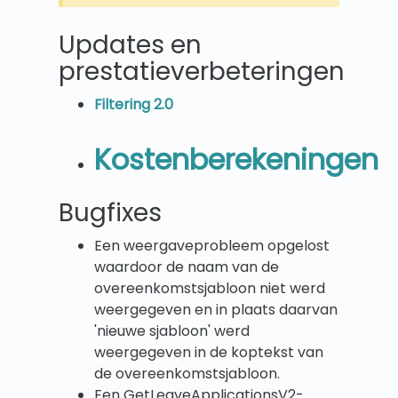
Updates en
prestatieverbeteringen
Filtering 2.0
Kostenberekeningen
Bugfixes
Een weergaveprobleem opgelost
waardoor de naam van de
overeenkomstsjabloon niet werd
weergegeven en in plaats daarvan
'nieuwe sjabloon' werd
weergegeven in de koptekst van
de overeenkomstsjabloon.
Een GetLeaveApplicationsV2-