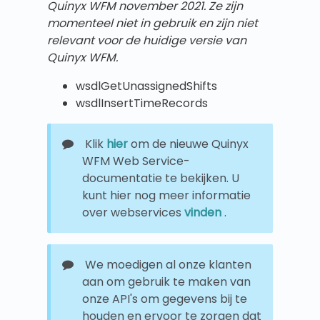
Quinyx WFM
november 2021.
Ze zijn
momenteel niet in gebruik en zijn niet
relevant voor de huidige versie van
Quinyx WFM.
wsdlGetUnassignedShifts
wsdlInsertTimeRecords
Klik
hier
om de nieuwe Quinyx
WFM Web Service-
documentatie te bekijken. U
kunt hier nog meer informatie
over webservices
vinden
.
We moedigen al onze klanten
aan om gebruik te maken van
onze API's om gegevens bij te
houden en ervoor te zorgen dat