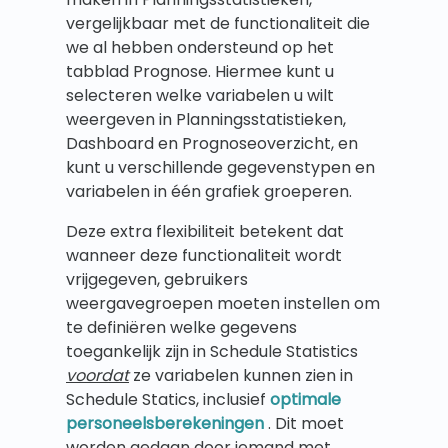
vergelijkbaar met de functionaliteit die
we al hebben ondersteund op het
tabblad Prognose. Hiermee kunt u
selecteren welke variabelen u wilt
weergeven in Planningsstatistieken,
Dashboard en Prognoseoverzicht, en
kunt u verschillende gegevenstypen en
variabelen in één grafiek groeperen.
Deze extra flexibiliteit betekent dat
wanneer deze functionaliteit wordt
vrijgegeven, gebruikers
weergavegroepen moeten instellen om
te definiëren welke gegevens
toegankelijk zijn in Schedule Statistics
voordat
ze variabelen kunnen zien in
Schedule Statics, inclusief
optimale
personeelsberekeningen
. Dit moet
worden gedaan door iemand met