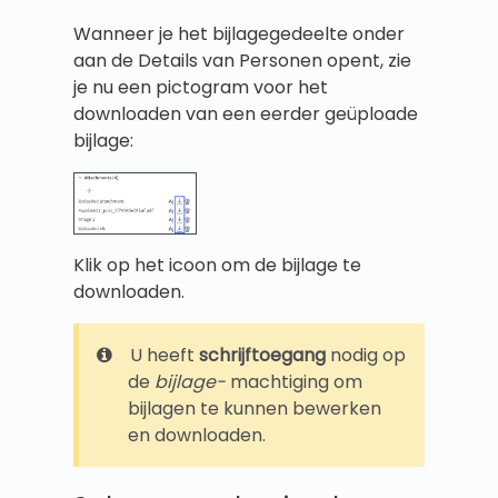
Wanneer je het bijlagegedeelte onder
aan de Details van Personen opent, zie
je nu een pictogram voor het
downloaden van een eerder geüploade
bijlage:
Klik op het icoon om de bijlage te
downloaden.
U heeft
schrijftoegang
nodig op
de
bijlage-
machtiging om
bijlagen te kunnen bewerken
en downloaden.