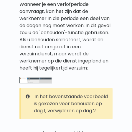
Wanneer je een verlofperiode
aanvraagt, kan het zijn dat de
werknemer in die periode een deel van
de dagen nog moet werken; in dit geval
zou u de 'behouden'-functie gebruiken.
Als u behouden selecteert, wordt de
dienst niet omgezet in een
verzuimdienst, maar wordt de
werknemer op die dienst ingepland en
heeft hij tegelijkertijd verzuim:
In het bovenstaande voorbeeld
is gekozen voor behouden op
dag 1, verwijderen op dag 2.