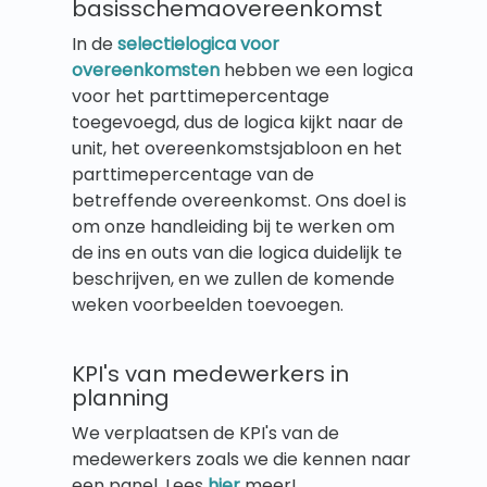
basisschemaovereenkomst
In de
selectielogica voor
overeenkomsten
hebben we een logica
voor het parttimepercentage
toegevoegd, dus de logica kijkt naar de
unit, het overeenkomstsjabloon en het
parttimepercentage van de
betreffende overeenkomst. Ons doel is
om onze handleiding bij te werken om
de ins en outs van die logica duidelijk te
beschrijven, en we zullen de komende
weken voorbeelden toevoegen.
KPI's van medewerkers in
planning
We verplaatsen de KPI's van de
medewerkers zoals we die kennen naar
een panel. Lees
hier
meer!