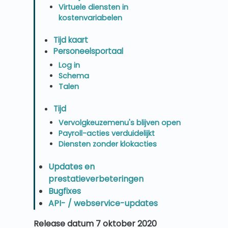
Virtuele diensten in
kostenvariabelen
Tijd kaart
Personeelsportaal
Log in
Schema
Talen
Tijd
Vervolgkeuzemenu's blijven open
Payroll-acties verduidelijkt
Diensten zonder klokacties
Updates en
prestatieverbeteringen
Bugfixes
API- / webservice-updates
Release datum 7 oktober 2020