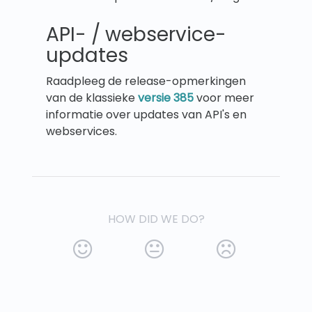
API- / webservice-
updates
Raadpleeg de release-opmerkingen
van de klassieke
versie 385
voor meer
informatie over updates van API's en
webservices.
HOW DID WE DO?