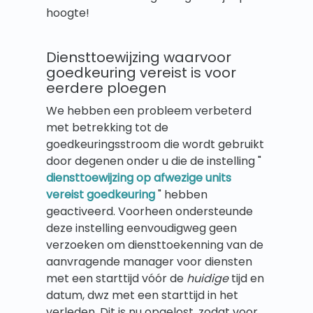
hoogte!
Diensttoewijzing waarvoor
goedkeuring vereist is voor
eerdere ploegen
We hebben een probleem verbeterd
met betrekking tot de
goedkeuringsstroom die wordt gebruikt
door degenen onder u die de instelling "
diensttoewijzing op afwezige units
vereist goedkeuring
" hebben
geactiveerd. Voorheen ondersteunde
deze instelling eenvoudigweg geen
verzoeken om diensttoekenning van de
aanvragende manager voor diensten
met een starttijd vóór de
huidige
tijd en
datum, dwz met een starttijd in het
verleden. Dit is nu opgelost, zodat voor