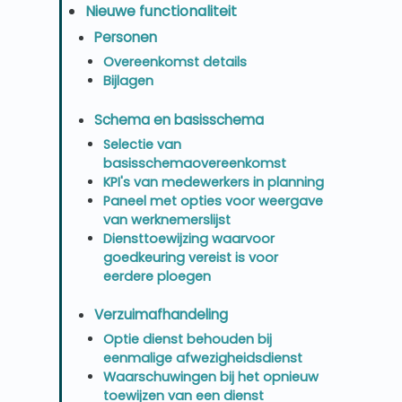
Nieuwe functionaliteit
Personen
Overeenkomst details
Bijlagen
Schema en basisschema
Selectie van
basisschemaovereenkomst
KPI's van medewerkers in planning
Paneel met opties voor weergave
van werknemerslijst
Diensttoewijzing waarvoor
goedkeuring vereist is voor
eerdere ploegen
Verzuimafhandeling
Optie dienst behouden bij
eenmalige afwezigheidsdienst
Waarschuwingen bij het opnieuw
toewijzen van een dienst