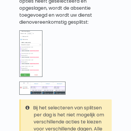
opties heeft geselecteerd en
opgeslagen, wordt de absentie
toegevoegd en wordt uw dienst
dienovereenkomstig gesplitst:
Bij het selecteren van splitsen
per dag is het niet mogelijk om
verschillende acties te kiezen
voor verschillende dagen. Alle