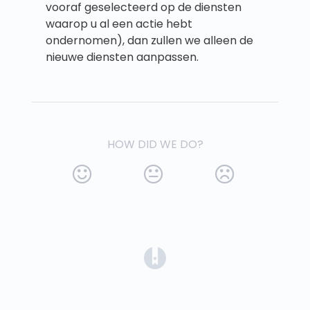
vooraf geselecteerd op de diensten
waarop u al een actie hebt
ondernomen), dan zullen we alleen de
nieuwe diensten aanpassen.
HOW DID WE DO?
(opens in a new tab)