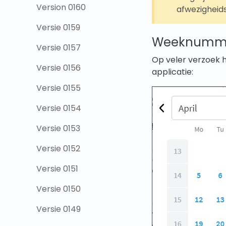
Version 0160
afwezigheid
Versie 0159
Weeknummer
Versie 0157
Op veler verzoek 
Versie 0156
applicatie:
Versie 0155
Versie 0154
Versie 0153
Versie 0152
Versie 0151
Versie 0150
Versie 0149