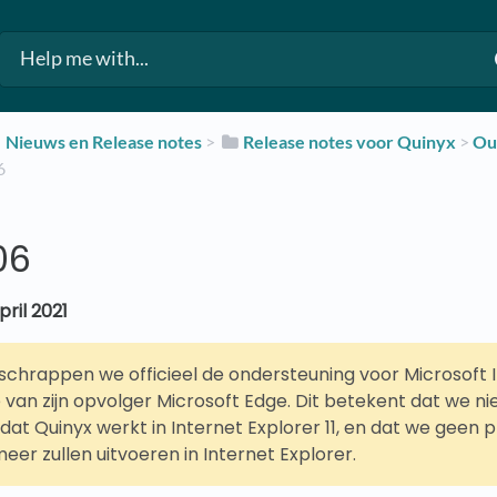
​Nieuws en Release notes
​ > ​
​Release notes voor Quinyx
​ > ​
​O
6
06
ril 2021
1 schrappen we officieel de ondersteuning voor Microsoft 
e van zijn opvolger Microsoft Edge. Dit betekent dat we n
at Quinyx werkt in Internet Explorer 11, en dat we geen 
eer zullen uitvoeren in Internet Explorer.