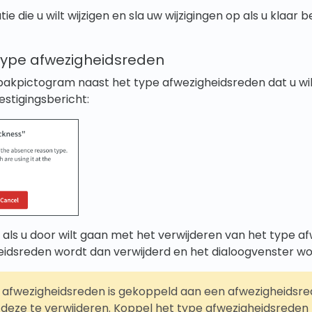
e die u wilt wijzigen en sla uw wijzigingen op als u klaar b
 type afwezigheidsreden
nbakpictogram naast het type afwezigheidsreden dat u wil
estigingsbericht:
n als u door wilt gaan met het verwijderen van het type a
eidsreden wordt dan verwijderd en het dialoogvenster wo
 afwezigheidsreden is gekoppeld aan een afwezigheidsrede
deze te verwijderen. Koppel het type afwezigheidsreden 