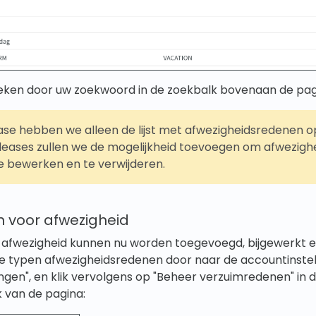
 zoeken door uw zoekwoord in de zoekbalk bovenaan de pag
ase hebben we alleen de lijst met afwezigheidsredenen 
eases zullen we de mogelijkheid toevoegen om afwezigh
e bewerken en te verwijderen.
 voor afwezigheid
afwezigheid kunnen nu worden toegevoegd, bijgewerkt en
 typen afwezigheidsredenen door naar de accountinstelli
ingen", en klik vervolgens op "Beheer verzuimredenen" in 
van de pagina: