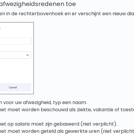
afwezigheidsredenen toe
ken in de rechterbovenhoek en er verschijnt een nieuw di
n voor uw afwezigheid, typ een naam.
het moet worden beschouwd als ziekte, vakantie of toes
het op salaris moet zijn gebaseerd (niet verplicht).
het moet worden geteld als gewerkte uren (niet verplicht