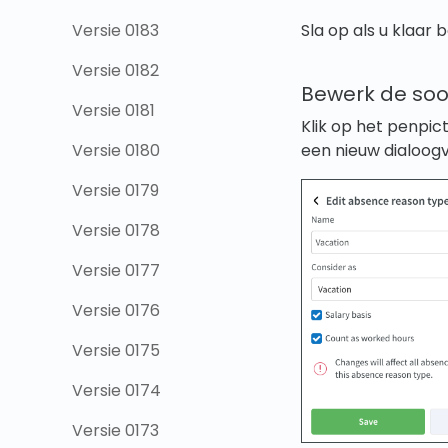
Sla op als u klaar
Versie 0183
Versie 0182
Bewerk de soo
Versie 0181
Klik op het penpic
een nieuw dialoogv
Versie 0180
Versie 0179
Versie 0178
Versie 0177
Versie 0176
Versie 0175
Versie 0174
Versie 0173