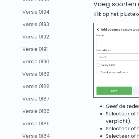
Voeg soorten 
Versie 0194
Klik op het pluste
Versie 0193
Versie 0192
Versie 0191
Versie 0190
Versie 0189
Versie 0188
Versie 0187
Geef de rede
Versie 0186
Selecteer of 
verplicht).
Versie 0185
Selecteer of 
Selecteer of 
Versie 0184