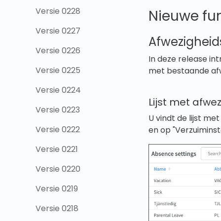
Versie 0228
Nieuwe fun
Versie 0227
Afwezigheids
Versie 0226
In deze release int
Versie 0225
met bestaande afw
Versie 0224
Lijst met afw
Versie 0223
U vindt de lijst m
Versie 0222
en op "Verzuiminst
Versie 0221
Versie 0220
Versie 0219
Versie 0218