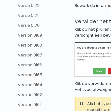
Bewerk de informati
Versie 0172
Versie 0171
Verwijder het
Versie 0170
Klik op het prulle
verschijnt een bev
Version 0169
Version 0168
Version 0167
Version 0166
Version 0165
Klik op verwijdere
Version 0164
Het type afwezigh
Version 0162
Als het type
Version 0161
mogelijk om 