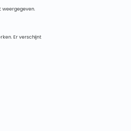
jst weergegeven.
ken. Er verschijnt