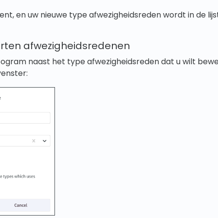
 bent, en uw nieuwe type afwezigheidsreden wordt in de li
rten afwezigheidsredenen
togram naast het type afwezigheidsreden dat u wilt bewer
enster: