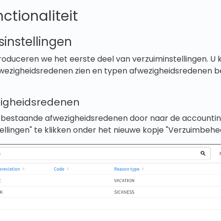
ctionaliteit
instellingen
roduceren we het eerste deel van verzuiminstellingen. U ku
ezigheidsredenen zien en typen afwezigheidsredenen b
ezigheidsredenen
et bestaande afwezigheidsredenen door naar de accountin
ellingen" te klikken onder het nieuwe kopje "Verzuimbehee