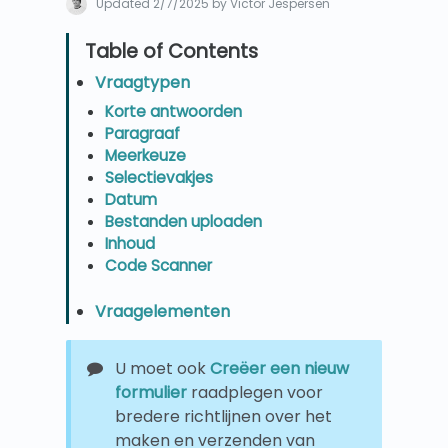
Updated
2/7/2025
by Victor Jespersen
Vraagtypen
Korte antwoorden
Paragraaf
Meerkeuze
Selectievakjes
Datum
Bestanden uploaden
Inhoud
Code Scanner
Vraagelementen
U moet ook
Creëer een nieuw
formulier
raadplegen voor
bredere richtlijnen over het
maken en verzenden van