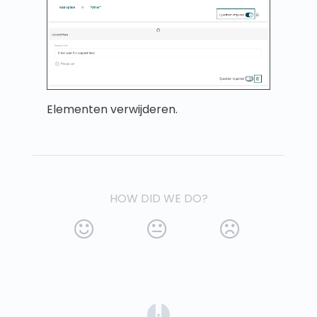
Elementen verwijderen.
HOW DID WE DO?
(opens in a new tab)