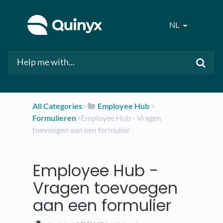
NL
All Categories
​>​
​Employee Hub
​ > ​
Formulieren
​>​ Employee Hub - Vragen
toevoegen aan een formulier
Employee Hub -
Vragen toevoegen
aan een formulier