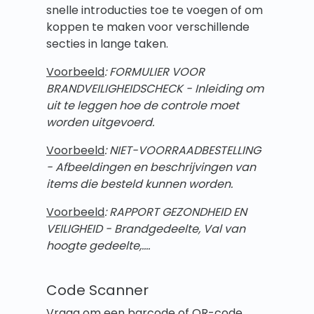
snelle introducties toe te voegen of om
koppen te maken voor verschillende
secties in lange taken.
Voorbeeld
: FORMULIER VOOR
BRANDVEILIGHEIDSCHECK - Inleiding om
uit te leggen hoe de controle moet
worden uitgevoerd.
Voorbeeld
: NIET-VOORRAADBESTELLING
- Afbeeldingen en beschrijvingen van
items die besteld kunnen worden.
Voorbeeld
: RAPPORT GEZONDHEID EN
VEILIGHEID - Brandgedeelte, Val van
hoogte gedeelte,....
Code Scanner
Vraag om een barcode of QR-code.