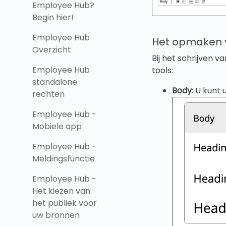
Employee Hub?
Begin hier!
Employee Hub
Het opmaken v
Overzicht
Bij het schrijven
Employee Hub
tools:
standalone
Body
: U kunt
rechten
Employee Hub -
Mobiele app
Employee Hub -
Meldingsfunctie
Employee Hub -
Het kiezen van
het publiek voor
uw bronnen