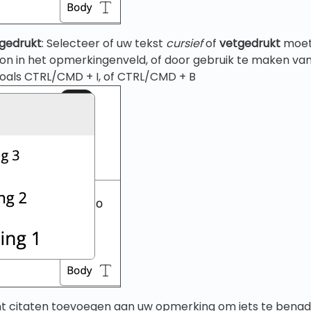
tgedrukt
: Selecteer of uw tekst
cursief
of
vetgedrukt
moet 
oon in het opmerkingenveld, of door gebruik te maken va
zoals CTRL/CMD + I, of CTRL/CMD + B
unt citaten toevoegen aan uw opmerking om iets te benad