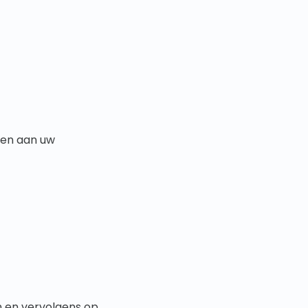
egen aan uw
 en vervolgens op