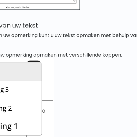
an uw tekst
 van uw opmerking kunt u uw tekst opmaken met behulp v
 uw opmerking opmaken met verschillende koppen.