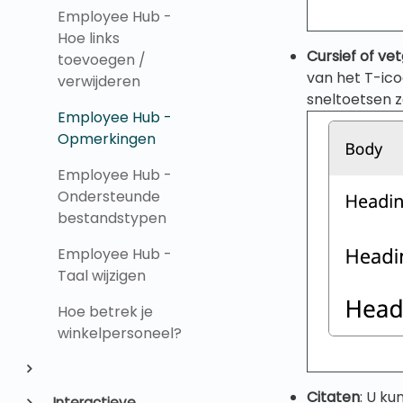
Employee Hub -
Hoe links
Cursief of ve
toevoegen /
van het T-ic
verwijderen
sneltoetsen 
Employee Hub -
Opmerkingen
Employee Hub -
Ondersteunde
bestandstypen
Employee Hub -
Taal wijzigen
Hoe betrek je
winkelpersoneel?
Citaten
: U k
Interactieve