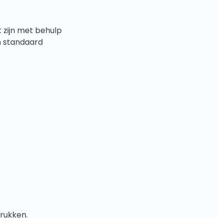
zijn met behulp
n standaard
rukken.