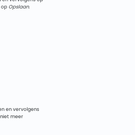
u op
Opslaan
.
en en vervolgens
 niet meer