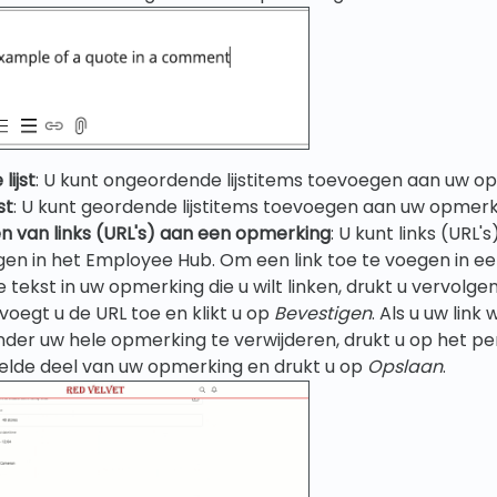
ijst
: U kunt ongeordende lijstitems toevoegen aan uw o
st
: U kunt geordende lijstitems toevoegen aan uw opmerk
n van links (URL's) aan een opmerking
: U kunt links (URL
en in het Employee Hub. Om een link toe te voegen in e
 tekst in uw opmerking die u wilt linken, drukt u vervolge
 voegt u de URL toe en klikt u op
Bevestigen
. Als u uw link 
er uw hele opmerking te verwijderen, drukt u op het pen
elde deel van uw opmerking en drukt u op
Opslaan
.