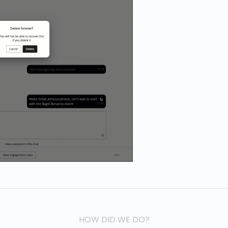
HOW DID WE DO?