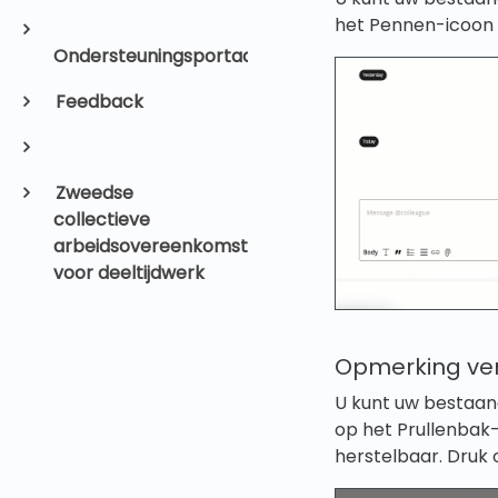
het Pennen-icoon 
Ondersteuningsportaal
Feedback
Zweedse
collectieve
arbeidsovereenkomst
voor deeltijdwerk
Opmerking ver
U kunt uw bestaan
op het Prullenbak-
herstelbaar. Druk