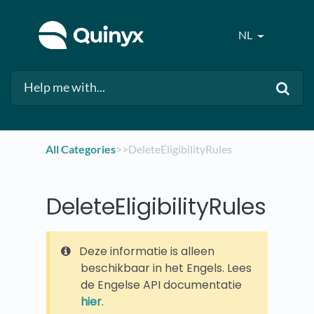
NL
All Categories
​>​
​>​ DeleteEligibilityRules
DeleteEligibilityRules
Deze informatie is alleen
beschikbaar in het Engels. Lees
de Engelse API documentatie
hier
.