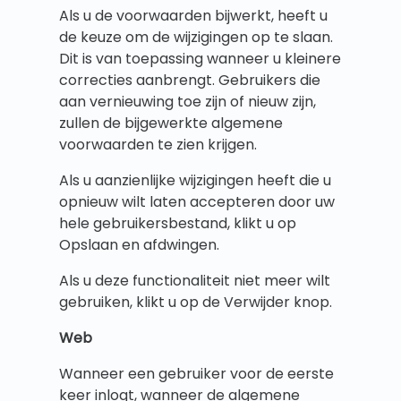
Als u de voorwaarden bijwerkt, heeft u
de keuze om de wijzigingen op te slaan.
Dit is van toepassing wanneer u kleinere
correcties aanbrengt. Gebruikers die
aan vernieuwing toe zijn of nieuw zijn,
zullen de bijgewerkte algemene
voorwaarden te zien krijgen.
Als u aanzienlijke wijzigingen heeft die u
opnieuw wilt laten accepteren door uw
hele gebruikersbestand, klikt u op
Opslaan en afdwingen.
Als u deze functionaliteit niet meer wilt
gebruiken, klikt u op de Verwijder knop.
Web
Wanneer een gebruiker voor de eerste
keer inlogt, wanneer de algemene