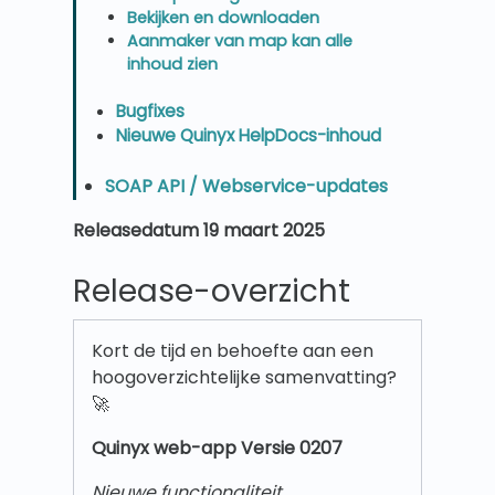
Bekijken en downloaden
Aanmaker van map kan alle
inhoud zien
Bugfixes
Nieuwe Quinyx HelpDocs-inhoud
SOAP API / Webservice-updates
Releasedatum 19 maart 2025
Release-overzicht
Kort de tijd en behoefte aan een
hoogoverzichtelijke samenvatting?
🚀
Quinyx w
eb-app Versie 0207
Nieuwe functionaliteit