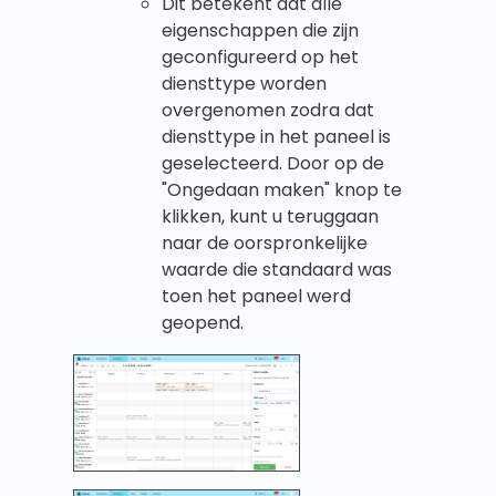
Dit betekent dat alle
eigenschappen die zijn
geconfigureerd op het
diensttype worden
overgenomen zodra dat
diensttype in het paneel is
geselecteerd. Door op de
"Ongedaan maken" knop te
klikken, kunt u teruggaan
naar de oorspronkelijke
waarde die standaard was
toen het paneel werd
geopend.