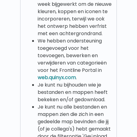
week bijgewerkt om de nieuwe
kleuren, koppen en iconen te
incorporeren, terwijl we ook
het ontwerp hebben verfrist
met een achtergrondrand.
We hebben ondersteuning
toegevoegd voor het
toevoegen, bewerken en
verwijderen van categorieën
voor het Frontline Portal in
web.quinyx.com
.
Je kunt nu bijhouden wie je
bestanden en mappen heeft
bekeken en/of gedownload.
Je kunt nu alle bestanden en
mappen zien die zich in een
gedeelde map bevinden die jij
(of je collega's) hebt gemaakt
door de filteroptie 'Geüpload