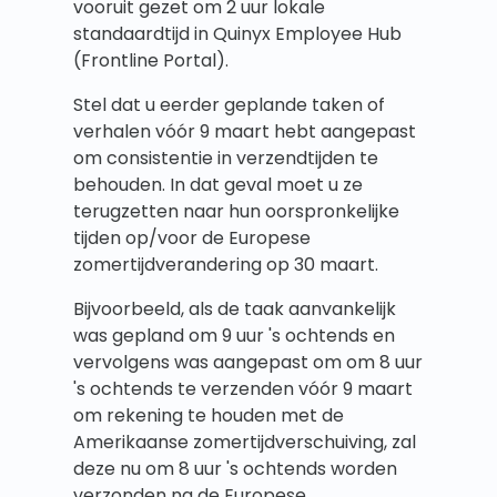
vooruit gezet om 2 uur lokale
standaardtijd in Quinyx Employee Hub
(Frontline Portal).
Stel dat u eerder geplande taken of
verhalen vóór 9 maart hebt aangepast
om consistentie in verzendtijden te
behouden. In dat geval moet u ze
terugzetten naar hun oorspronkelijke
tijden op/voor de Europese
zomertijdverandering op 30 maart.
Bijvoorbeeld, als de taak aanvankelijk
was gepland om 9 uur 's ochtends en
vervolgens was aangepast om om 8 uur
's ochtends te verzenden vóór 9 maart
om rekening te houden met de
Amerikaanse zomertijdverschuiving, zal
deze nu om 8 uur 's ochtends worden
verzonden na de Europese