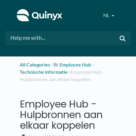
NL
All Categories
​>​
​Employee Hub
​ > ​
Technische informatie
​>​ Employee Hub -
Hulpbronnen aan elkaar koppelen
Employee Hub -
Hulpbronnen aan
elkaar koppelen