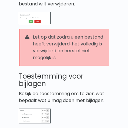
bestand wilt verwijderen.
Let op dat zodra u een bestand
heeft verwijderd, het volledig is
verwijderd en herstel niet
mogelijk is.
Toestemming voor
bijlagen
Bekijk de toestemming om te zien wat
bepaalt wat u mag doen met bijlagen.