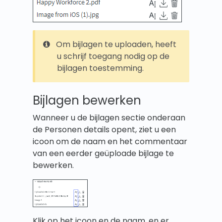
Om bijlagen te uploaden, heeft
u schrijf toegang nodig op de
bijlagen toestemming.
Bijlagen bewerken
Wanneer u de bijlagen sectie onderaan
de Personen details opent, ziet u een
icoon om de naam en het commentaar
van een eerder geüploade bijlage te
bewerken.
Klik op het icoon en de naam, en er