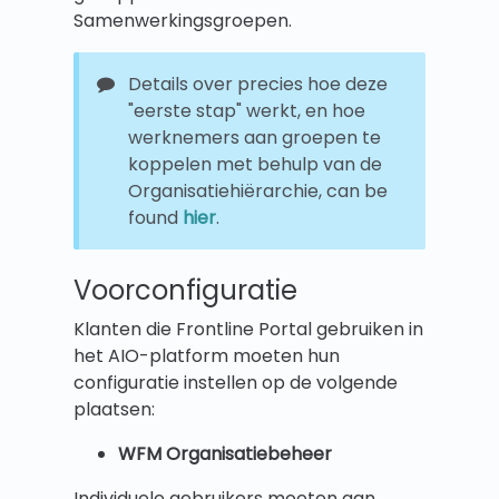
Samenwerkingsgroepen.
Details over precies hoe deze
"eerste stap" werkt, en hoe
werknemers aan groepen te
koppelen met behulp van de
Organisatiehiërarchie, can be
found
hier
.
Voorconfiguratie
Klanten die Frontline Portal gebruiken in
het AIO-platform moeten hun
configuratie instellen op de volgende
plaatsen:
WFM Organisatiebeheer
Individuele gebruikers moeten aan