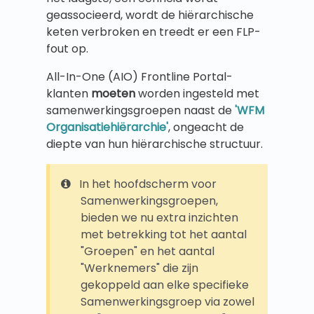
geassocieerd, wordt de hiërarchische
keten verbroken en treedt er een FLP-
fout op.
All-In-One (AIO) Frontline Portal-
klanten
moeten
worden ingesteld met
samenwerkingsgroepen naast de
'WFM
Organisatiehiërarchie'
, ongeacht de
diepte van hun hiërarchische structuur.
In het hoofdscherm voor
Samenwerkingsgroepen,
bieden we nu extra inzichten
met betrekking tot het aantal
"Groepen" en het aantal
"Werknemers" die zijn
gekoppeld aan elke specifieke
Samenwerkingsgroep via zowel