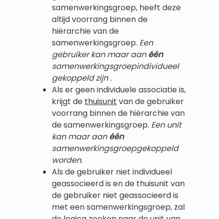
samenwerkingsgroep, heeft deze
altijd voorrang binnen de
hiërarchie van de
samenwerkingsgroep.
Een
gebruiker kan maar aan
één
samenwerkingsgroepindividueel
gekoppeld zijn
.
Als er geen individuele associatie is,
krijgt de
thuisunit
van de gebruiker
voorrang binnen de hiërarchie van
de samenwerkingsgroep.
Een unit
kan maar aan
één
samenwerkingsgroepgekoppeld
worden
.
Als de gebruiker niet individueel
geassocieerd is en de thuisunit van
de gebruiker niet geassocieerd is
met een samenwerkingsgroep, zal
de logica zoeken naar de unit van