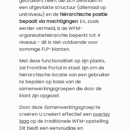
gebruikers heeft die zich bevinden in
een afgevlakte structuur (allemaal op
unitniveau) en de
hiërarchische positie
bepaalt via machtigingen
. En, zoals
eerder vermeld, is de WFM-
organisatiehiërarchie beperkt tot 4
niveaus - dit is niet voldoende voor
sommige FLP-klanten.
Met deze functionaliteit op zijn plaats,
zal Frontline Portal in staat zijn om de
hiërarchische locatie van een gebruiker
te bepalen op basis van de
samenwerkingsgroepen die door de
klant zijn opgezet.
Door deze
Samenwerkingsgroep
te
creëren U creëert effectief een
overlay
laag
op de traditionele WFM-opstelling.
Dit biedt een eenvoudige en