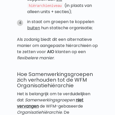
(in plaats van
hiërarchieniveau
alleen units + secties);
in staat om groepen te koppelen
buiten
hun statische organisatie;
Als zodanig biedt dit een alternatieve
manier om aangepaste hiërarchieën op
te zetten voor
AIO
klanten op een
flexibelere manier
.
Hoe Samenwerkingsgroepen
zich verhouden tot de WFM
Organisatiehiërarchie
Het is belangrijk om te verduidelijken
dat
Samenwerkingsgroepen
niet
vervangen
de WFM-gebaseerde
Organisatiehiërarchie
. De