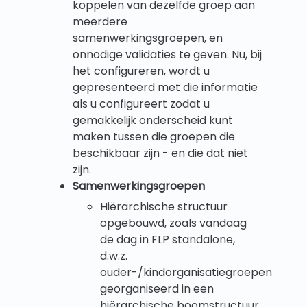
koppelen van dezelfde groep aan
meerdere
samenwerkingsgroepen, en
onnodige validaties te geven. Nu, bij
het configureren, wordt u
gepresenteerd met die informatie
als u configureert zodat u
gemakkelijk onderscheid kunt
maken tussen die groepen die
beschikbaar zijn - en die dat niet
zijn.
Samenwerkingsgroepen
Hiërarchische structuur
opgebouwd, zoals vandaag
de dag in FLP standalone,
d.w.z.
ouder-/kindorganisatiegroepen
georganiseerd in een
hiërarchische boomstructuur.