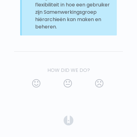
flexibiliteit in hoe een gebruiker
zijn Samenwerkingsgroep
hiërarchieën kan maken en
beheren.
HOW DID WE DO?
(opens in a new tab)