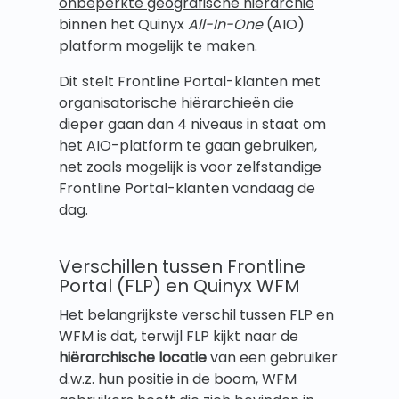
onbeperkte geografische hiërarchie
binnen het Quinyx
All-In-One
(AIO)
platform mogelijk te maken.
Dit stelt Frontline Portal-klanten met
organisatorische hiërarchieën die
dieper gaan dan 4 niveaus in staat om
het AIO-platform te gaan gebruiken,
net zoals mogelijk is voor zelfstandige
Frontline Portal-klanten vandaag de
dag.
Verschillen tussen Frontline
Portal (FLP) en Quinyx WFM
Het belangrijkste verschil tussen FLP en
WFM is dat, terwijl FLP kijkt naar de
hiërarchische locatie
van een gebruiker
d.w.z. hun positie in de boom, WFM