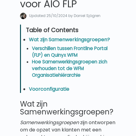
voor AIO FLP
Updated
25/10/2024
by Daniel Sjögren
Wat zijn Samenwerkingsgroepen?
Verschillen tussen Frontline Portal
(FLP) en Quinyx WFM
Hoe Samenwerkingsgroepen zich
verhouden tot de WFM
Organisatiehiërarchie
Voorconfiguratie
Wat zijn
Samenwerkingsgroepen?
Samenwerkingsgroepen
zijn ontworpen
om de opzet van klanten met een