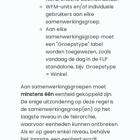
WFM-units en/of individuele
gebruikers aan elke
samenwerkingsgroep.
Aan elke
samenwerkingsgroep moet
een "Groepstype" label
worden toegewezen, zoals
vandaag de dag in de FLP
standalone, bijv. Groepstype
= Winkel.
Aan samenwerkingsgroepen moet
minstens één
eenheid gekoppeld zijn.
De enige uitzondering op deze regel is
de samenwerkingsgroep(en) op het
laagste niveau in de hiërarchie,
waarvoor eenheden kunnen ontbreken.
Als er op geen enkel niveau, behalve
het laagste, een eenheid wordt