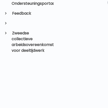
Ondersteuningsportaal
Feedback
Zweedse
collectieve
arbeidsovereenkomst
voor deeltijdwerk