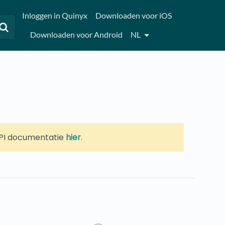
Inloggen in Quinyx
Downloaden voor iOS
Downloaden voor Android
NL
 API documentatie
hier
.