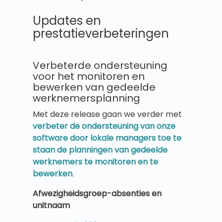
Updates en
prestatieverbeteringen
Verbeterde ondersteuning
voor het monitoren en
bewerken van gedeelde
werknemersplanning
Met deze release gaan we verder met
verbeter de ondersteuning van onze
software door lokale managers toe te
staan de planningen van gedeelde
werknemers te monitoren en te
bewerken
.
Afwezigheidsgroep-absenties en
unitnaam