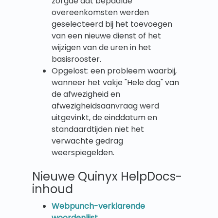
zorgde dat bepaalde
overeenkomsten werden
geselecteerd bij het toevoegen
van een nieuwe dienst of het
wijzigen van de uren in het
basisrooster.
Opgelost: een probleem waarbij,
wanneer het vakje "Hele dag" van
de afwezigheid en
afwezigheidsaanvraag werd
uitgevinkt, de einddatum en
standaardtijden niet het
verwachte gedrag
weerspiegelden.
Nieuwe Quinyx HelpDocs-
inhoud
Webpunch-verklarende
woordenlijst