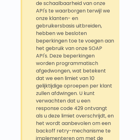
de schaalbaarheid van onze
API's te waarborgen terwijl we
onze klanten- en
gebruikersbasis uitbreiden,
hebben we besloten
beperkingen toe te voegen aan
het gebruik van onze SOAP
API's. Deze beperkingen
worden programmatisch
afgedwongen, wat betekent
dat we een limiet van 10
gelijktijdige oproepen per klant
zullen afdwingen. U kunt
verwachten dat u een
response code 429 ontvangt
als u deze limiet overschrijdt, en
het wordt aanbevolen om een
backoff retry-mechanisme te
implementeren om met de