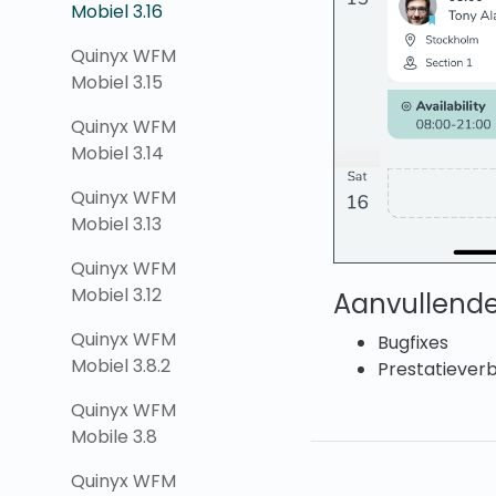
Mobiel 3.16
Quinyx WFM
Mobiel 3.15
Quinyx WFM
Mobiel 3.14
Quinyx WFM
Mobiel 3.13
Quinyx WFM
Mobiel 3.12
Aanvullende
Quinyx WFM
Bugfixes
Mobiel 3.8.2
Prestatiever
Quinyx WFM
Mobile 3.8
Quinyx WFM