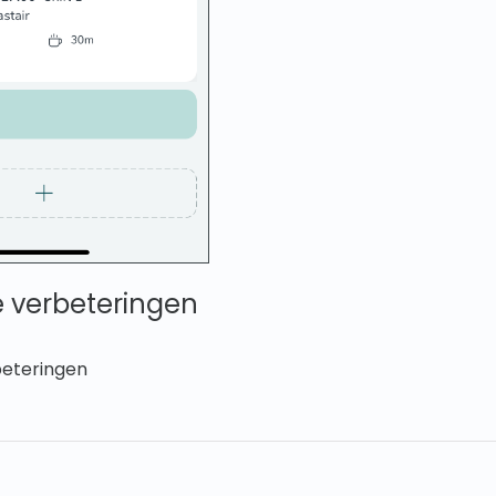
 verbeteringen
beteringen