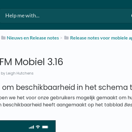
​
​Nieuws en Release notes
​ > ​
​Release notes voor mobiele 
FM Mobiel 3.16
2
by Leigh Hutchens
d om beschikbaarheid in het schema t
bben we het voor onze gebruikers mogelijk gemaakt om h
een beschikbaarheid heeft aangemaakt op het tabblad
Bes