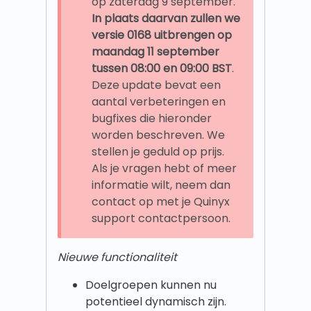
op zaterdag 9 september.
In plaats daarvan zullen we
versie 0168 uitbrengen op
maandag 11 september
tussen 08:00 en 09:00 BST
.
Deze update bevat een
aantal verbeteringen en
bugfixes die hieronder
worden beschreven. We
stellen je geduld op prijs.
Als je vragen hebt of meer
informatie wilt, neem dan
contact op met je Quinyx
support contactpersoon.
Nieuwe functionaliteit
Doelgroepen kunnen nu
potentieel dynamisch zijn.