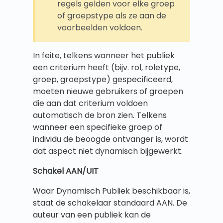
regels gelden voor elke groep
of groepstype als ze aan de
voorbeelden voldoen.
In feite, telkens wanneer het publiek
een criterium heeft (bijv. rol, roletype,
groep, groepstype) gespecificeerd,
moeten nieuwe gebruikers of groepen
die aan dat criterium voldoen
automatisch de bron zien. Telkens
wanneer een specifieke groep of
individu de beoogde ontvanger is, wordt
dat aspect niet dynamisch bijgewerkt.
Schakel AAN/UIT
Waar Dynamisch Publiek beschikbaar is,
staat de schakelaar standaard AAN. De
auteur van een publiek kan de