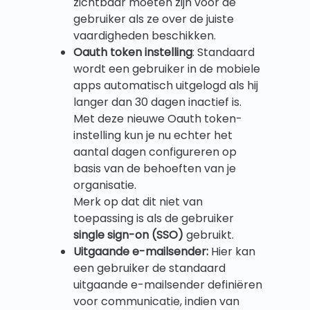
zichtbaar moeten zijn voor de
gebruiker als ze over de juiste
vaardigheden beschikken.
Oauth token instelling
: Standaard
wordt een gebruiker in de mobiele
apps automatisch uitgelogd als hij
langer dan 30 dagen inactief is.
Met deze nieuwe Oauth token-
instelling kun je nu echter het
aantal dagen configureren op
basis van de behoeften van je
organisatie.
Merk op dat dit niet van
toepassing is als de gebruiker
single sign-on (SSO)
gebruikt.
Uitgaande e-mailsender:
Hier kan
een gebruiker de standaard
uitgaande e-mailsender definiëren
voor communicatie, indien van