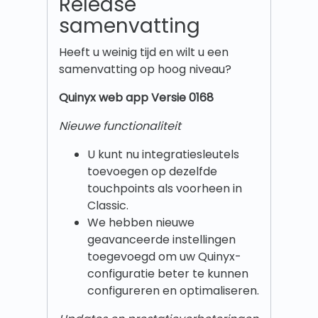
Release
samenvatting
Heeft u weinig tijd en wilt u een
samenvatting op hoog niveau?
Quinyx w
eb app Versie 0168
Nieuwe functionaliteit
U kunt nu integratiesleutels
toevoegen op dezelfde
touchpoints als voorheen in
Classic.
We hebben nieuwe
geavanceerde instellingen
toegevoegd om uw Quinyx-
configuratie beter te kunnen
configureren en optimaliseren.