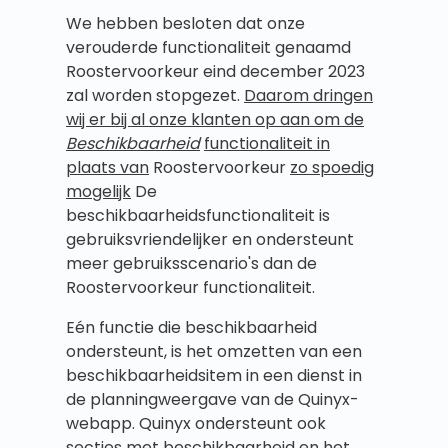
We hebben besloten dat onze
verouderde functionaliteit genaamd
Roostervoorkeur eind december 2023
zal worden stopgezet.
Daarom dringen
wij er bij al onze klanten op aan om de
Beschikbaarheid
functionaliteit in
plaats van
Roostervoorkeur
zo spoedig
mogelijk
De
beschikbaarheidsfunctionaliteit is
gebruiksvriendelijker en ondersteunt
meer gebruiksscenario's dan de
Roostervoorkeur functionaliteit.
Eén functie die beschikbaarheid
ondersteunt, is het omzetten van een
beschikbaarheidsitem in een dienst in
de planningweergave van de Quinyx-
webapp. Quinyx ondersteunt ook
secties met beschikbaarheid en het