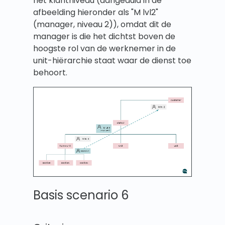
het klantniveau (aangeduid in de
afbeelding hieronder als "M lvl2"
(manager, niveau 2)), omdat dit de
manager is die het dichtst boven de
hoogste rol van de werknemer in de
unit-hiërarchie staat waar de dienst toe
behoort.
Basis scenario 6