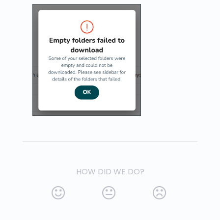
HOW DID WE DO?