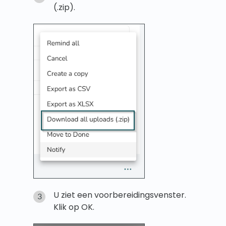
(.zip).
U ziet een voorbereidingsvenster.
Klik op OK.