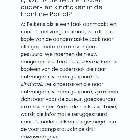
Q: Wat is de relatie tussen
ouder- en kindtaken in de
Frontline Portal?
A: Telkens als je een taak aanmaakt en
naar de ontvangers stuurt, wordt een
kopie van de aangemaakte taak naar
alle geselecteerde ontvangers
gestuurd. We noemen de nieuw
aangemaakte taak de
oudertaak
en de
kopieën van de oudertaak die naar
ontvangers worden gestuurd de
kindtaak
. De kindertaken die naar
ontvangers worden gestuurd, zijn alleen
zichtbaar voor de auteur, goedkeurder
en ontvanger. Zodra de taak is voltooid,
wordt die informatie teruggestuurd
naar de oudertaak en toegevoegd aan
de voortgangsstatus in de drill-
downweergave.