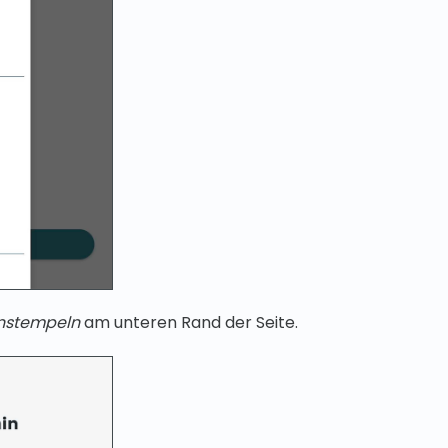
instempeln
am unteren Rand der Seite.