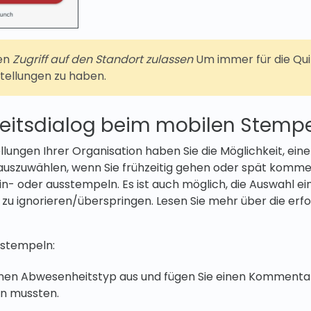
den
Zugriff auf den Standort zulassen
Um immer für die Qui
tellungen zu haben.
itsdialog beim mobilen Stemp
llungen Ihrer Organisation haben Sie die Möglichkeit, ein
uszuwählen, wenn Sie frühzeitig gehen oder spät kommen
n- oder ausstempeln. Es ist auch möglich, die Auswahl ei
u ignorieren/überspringen. Lesen Sie mehr über die erfo
sstempeln:
inen Abwesenheitstyp aus und fügen Sie einen Kommentar
n mussten.