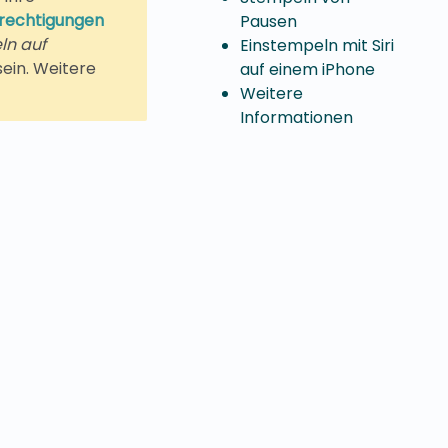
erechtigungen
Pausen
ln auf
Einstempeln mit Siri
sein. Weitere
auf einem iPhone
Weitere
Informationen