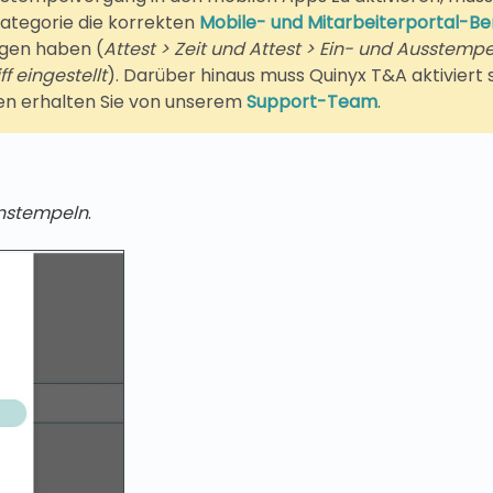
kategorie die korrekten
Mobile- und Mitarbeiterportal-B
gen haben (
Attest > Zeit und Attest > Ein- und Ausstempe
f eingestellt
). Darüber hinaus muss Quinyx T&A aktiviert 
en erhalten Sie von unserem
Support-Team
.
instempeln
.