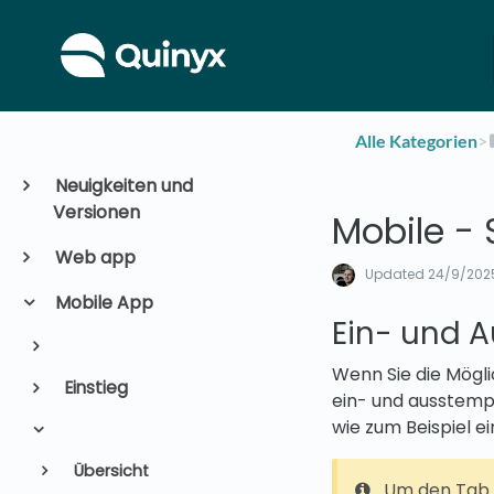
Alle Kategorien
​>​
Neuigkeiten und
Versionen
Mobile -
Web app
Updated
24/9/202
Mobile App
Ein- und 
Wenn Sie die Mögl
Einstieg
ein- und ausstemp
wie zum Beispiel e
Übersicht
Um den Tab S