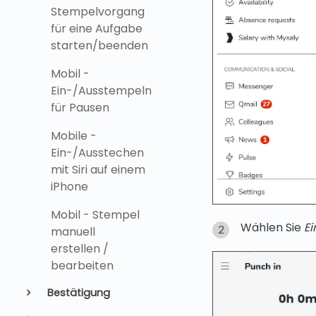
Stempelvorgang
für eine Aufgabe
starten/beenden
Mobil -
Ein-/Ausstempeln
für Pausen
Mobile -
Ein-/Ausstechen
mit Siri auf einem
iPhone
Mobil - Stempel
Wählen Sie
E
manuell
erstellen /
bearbeiten
Bestätigung