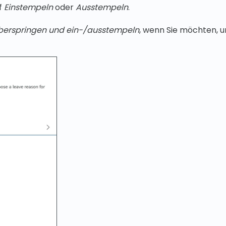
uf
Einstempeln
oder
Ausstempeln
.
berspringen und ein-/ausstempeln
, wenn Sie möchten, u