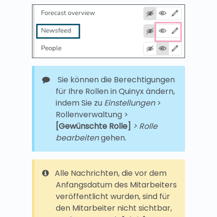
Sie können die Berechtigungen
für Ihre Rollen in Quinyx ändern,
indem Sie zu
Einstellungen
>
Rollenverwaltung >
[Gewünschte Rolle]
>
Rolle
bearbeiten
gehen.
Alle Nachrichten, die vor dem
Anfangsdatum des Mitarbeiters
veröffentlicht wurden, sind für
den Mitarbeiter nicht sichtbar,