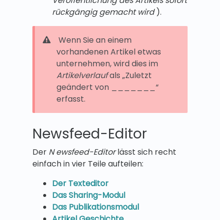
Veröffentlichung des Artikels sofort
rückgängig gemacht wird
).
Wenn Sie an einem
vorhandenen Artikel etwas
unternehmen, wird dies im
Artikelverlauf
als „Zuletzt
geändert von _______“
erfasst.
Newsfeed-Editor
Der
N
ewsfeed-Editor
lässt sich recht
einfach in vier Teile aufteilen:
Der Texteditor
Das Sharing-Modul
Das Publikationsmodul
Artikel Geschichte