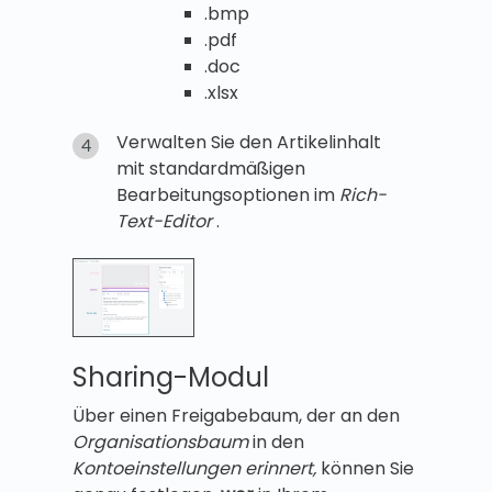
.bmp
.pdf
.doc
.xlsx
Verwalten Sie den Artikelinhalt
mit standardmäßigen
Bearbeitungsoptionen im
Rich-
Text-Editor
.
Sharing-Modul
Über einen Freigabebaum, der an den
Organisationsbaum
in den
Kontoeinstellungen erinnert,
können Sie