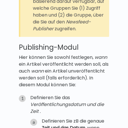
basierend darauf verfügbar, auf
welche Gruppen Sie (1) Zugriff
haben und (2) die Gruppe, über
die Sie auf den
Newsfeed-
Publisher
zugreifen.
Publishing-Modul
Hier können Sie sowohl festlegen,
wann
ein Artikel veröffentlicht werden soll, als
auch
wann
ein Artikel unveröffentlicht
werden soll (falls erforderlich). In
diesem Modul können Sie:
Definieren Sie das
Veröffentlichungsdatum und die
Zeit .
Definieren Sie zB die genaue
Zeit und das Datum,
wann