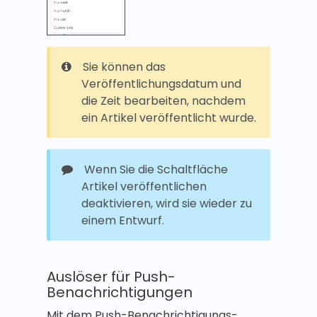
Sie können das
Veröffentlichungsdatum und
die Zeit bearbeiten, nachdem
ein Artikel veröffentlicht wurde.
Wenn Sie die Schaltfläche
Artikel veröffentlichen
deaktivieren, wird sie wieder zu
einem Entwurf.
Auslöser für Push-
Benachrichtigungen
Mit dem Push-Benachrichtigungs-