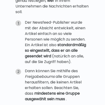
genau festlegen,
wer
in Ihrem
Unternehmen die Nachrichten erhalten
soll.
Der Newsfeed-Publisher wurde
mit der Absicht entwickelt, einen
Artikel einfach an so viele
Personen wie möglich zu senden.
Ein Artikel ist also
standardmäßig
so eingestellt, dass er an alle
gesendet wird
(natürlich an alle,
auf die Sie Zugriff haben).
Dann können Sie mithilfe des
Freigabebaums
alle Gruppen
herausfiltern, die keinen Artikel
erhalten sollen. Beachten Sie,
dass
mindestens eine Gruppe
ausgewählt sein muss
.