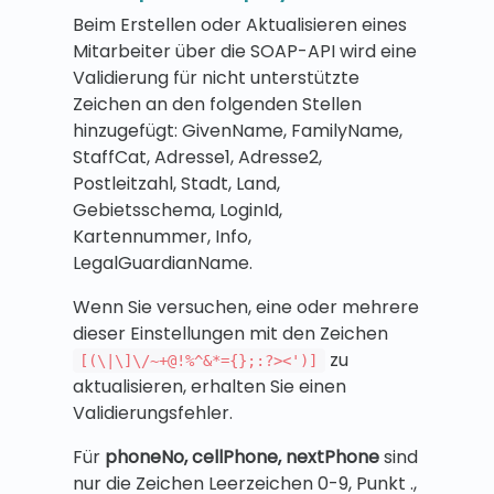
Beim Erstellen oder Aktualisieren eines
Mitarbeiter über die SOAP-API wird eine
Validierung für nicht unterstützte
Zeichen an den folgenden Stellen
hinzugefügt: GivenName, FamilyName,
StaffCat, Adresse1, Adresse2,
Postleitzahl, Stadt, Land,
Gebietsschema, LoginId,
Kartennummer, Info,
LegalGuardianName.
Wenn Sie versuchen, eine oder mehrere
dieser Einstellungen mit den Zeichen
zu
[(\|\]\/~+@!%^&*={};:?><')]
aktualisieren, erhalten Sie einen
Validierungsfehler.
Für
phoneNo, cellPhone, nextPhone
sind
nur die Zeichen Leerzeichen 0-9, Punkt .,