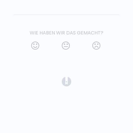
WIE HABEN WIR DAS GEMACHT?
(opens in a new tab)