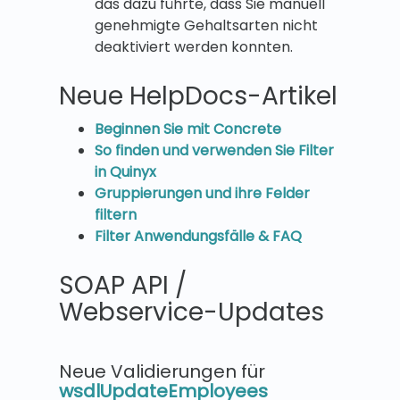
das dazu führte, dass Sie manuell
genehmigte Gehaltsarten nicht
deaktiviert werden konnten.
Neue HelpDocs-Artikel
Beginnen Sie mit Concrete
So finden und verwenden Sie Filter
in Quinyx
Gruppierungen und ihre Felder
filtern
Filter Anwendungsfälle & FAQ
SOAP API /
Webservice-Updates
Neue Validierungen für
wsdlUpdateEmployees