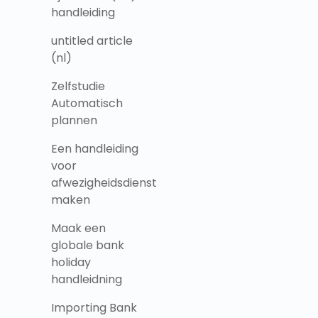
handleiding
untitled article
(nl)
Zelfstudie
Automatisch
plannen
Een handleiding
voor
afwezigheidsdienst
maken
Maak een
globale bank
holiday
handleidning
Importing Bank