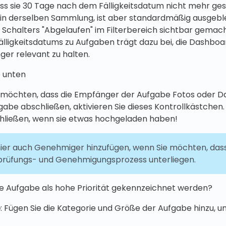
ss sie 30 Tage nach dem Fälligkeitsdatum nicht mehr ges
 in derselben Sammlung, ist aber standardmäßig ausgeble
 Schalters "Abgelaufen" im Filterbereich sichtbar gemac
älligkeitsdatums zu Aufgaben trägt dazu bei, die Dashboa
ger relevant zu halten.
e unten
e möchten, dass die Empfänger der Aufgabe Fotos oder D
gabe abschließen, aktivieren Sie dieses Kontrollkästchen.
hließen, wenn sie etwas hochgeladen haben!
hier auch Genehmiger hinzufügen, wenn Sie möchten, dass
rüfungs- und Genehmigungsprozess unterliegen.
se Aufgabe als hohe Priorität gekennzeichnet werden?
e
: Fügen Sie die Kategorie und Größe der Aufgabe hinzu, 