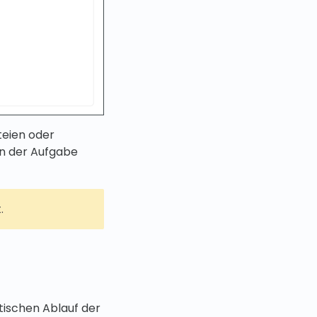
teien oder
in der Aufgabe
.
tischen Ablauf der