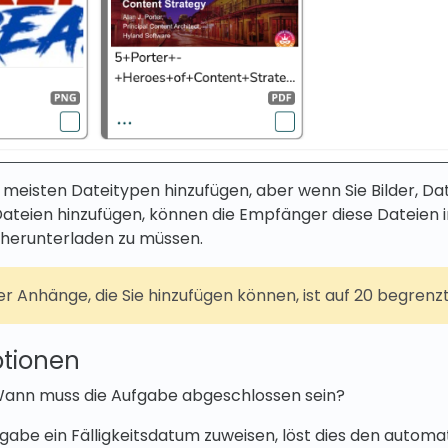
e meisten Dateitypen hinzufügen, aber wenn Sie Bilder, Da
ateien hinzufügen, können die Empfänger diese Dateien 
 herunterladen zu müssen.
er Anhänge, die Sie hinzufügen können, ist auf 20 begrenzt
tionen
Wann muss die Aufgabe abgeschlossen sein?
gabe ein Fälligkeitsdatum zuweisen, löst dies den automa