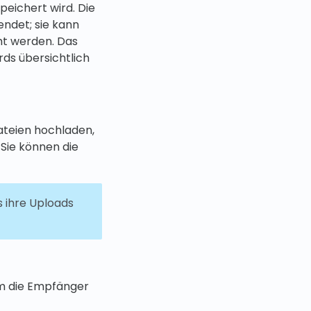
peichert wird. Die
ndet; sie kann
ht werden. Das
rds übersichtlich
ateien hochladen,
 Sie können die
 ihre Uploads
um die Empfänger