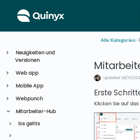
Alle Kategorien
​>​
Neuigkeiten und
Versionen
Mitarbeit
Web app
Updated
28/10/20
Mobile App
Erste Schritt
Webpunch
Klicken Sie auf das
Mitarbeiter-Hub
los gehts