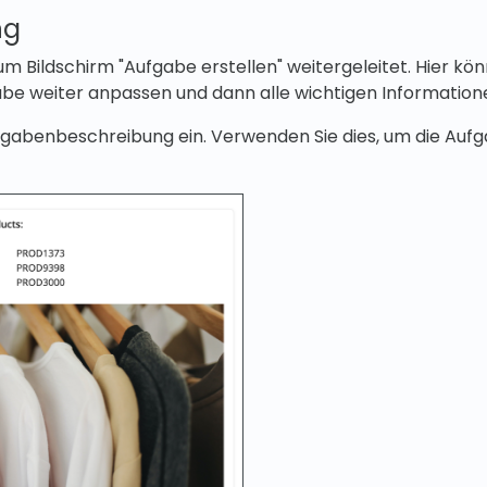
ng
m Bildschirm "Aufgabe erstellen" weitergeleitet. Hier kö
be weiter anpassen und dann alle wichtigen Information
fgabenbeschreibung ein. Verwenden Sie dies, um die Auf