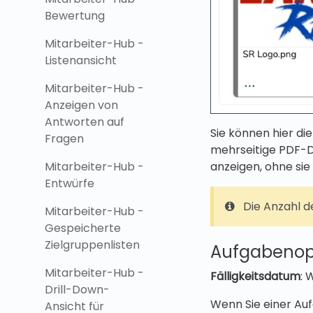
Bewertung
Mitarbeiter-Hub -
Listenansicht
Mitarbeiter-Hub -
Anzeigen von
Antworten auf
Sie können hier di
Fragen
mehrseitige PDF-D
anzeigen, ohne sie
Mitarbeiter-Hub -
Entwürfe
Die Anzahl d
Mitarbeiter-Hub -
Gespeicherte
Zielgruppenlisten
Aufgabenop
Mitarbeiter-Hub -
Fälligkeitsdatum
: 
Drill-Down-
Wenn Sie einer Auf
Ansicht für