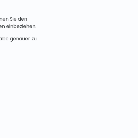
nnen Sie den
en einbeziehen.
gabe genauer zu