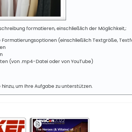
schreibung formatieren, einschließlich der Möglichkeit,:
 Formatierungsoptionen (einschließlich Textgröße, Text
gen
en
tten (von .mp4-Datei oder von YouTube)
hinzu, um Ihre Aufgabe zu unterstützen.