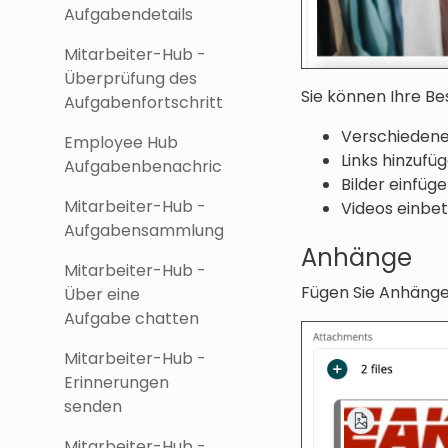
Aufgabendetails
Mitarbeiter-Hub -
Überprüfung des
Sie können Ihre Be
Aufgabenfortschritts
Verschiedene
Employee Hub
Links hinzufü
Aufgabenbenachrichtigungen
Bilder einfüg
Mitarbeiter-Hub -
Videos einbe
Aufgabensammlungen
Anhänge
Mitarbeiter-Hub -
Fügen Sie Anhänge 
Über eine
Aufgabe chatten
Mitarbeiter-Hub -
Erinnerungen
senden
Mitarbeiter-Hub -