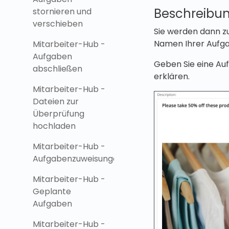
Beschreibu
stornieren und
verschieben
Sie werden dann zu
Namen Ihrer Aufga
Mitarbeiter-Hub -
Aufgaben
Geben Sie eine Au
abschließen
erklären.
Mitarbeiter-Hub -
Dateien zur
Überprüfung
hochladen
Mitarbeiter-Hub -
Aufgabenzuweisungen
Mitarbeiter-Hub -
Geplante
Aufgaben
Mitarbeiter-Hub -