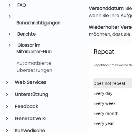
FAQ
Versanddatum
: S
wenn Sie Ihre Auf
Benachrichtigungen
Wiederholter Ver
möchten, dass sie 
Berichte
Glossar im
Mitarbeiter-Hub
Automatisierte
Übersetzungen
Web Services
Unterstützung
Feedback
Generative KI
Schwedische