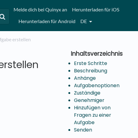
Melde dich bei Quinyx an
Herunterladen für iOS
Herunterladen für Android
DE
fgabe erstellen
rstellen
Erste Schritte
Beschreibung
Anhänge
Aufgabenoptionen
Zuständige
Genehmiger
Hinzufügen von
Fragen zu einer
Aufgabe
Senden