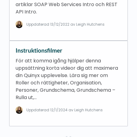
artiklar SOAP Web Services Intro och REST
API Intro.
Uppdaterad
13/12/2022
av Leigh Hutchens
Instruktionsfilmer
För att komma igång hjälper denna
uppsättning korta videor dig att maximera
din Quinyx upplevelse. Lära sig mer om
Roller och rättigheter, Organisation,
Personer, Grundschema, Grundschema –
Rulla ut,…
Uppdaterad
12/1/2024
av Leigh Hutchens