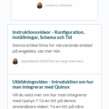
1 artikel av 1 författare
Instruktionsvideor - Konfiguration,
inställningar, Schema och Tid
Denna artikel finns för närvarande endast
på engelska. Läs mer här..
Uppdaterad
23/6/2022
av Leigh Hutchens
Utbildningsvideo - Introduktion om hur
man integrerar med Quinyx
Vill du veta mer om hur man integrerar
med Quinyx ? Ta en titt på denna
användbara video!. Ta en titt på våra