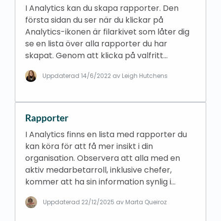
I Analytics kan du skapa rapporter. Den
första sidan du ser när du klickar på
Analytics-ikonen är filarkivet som låter dig
se en lista över alla rapporter du har
skapat. Genom att klicka på valfritt…
Uppdaterad
14/6/2022
av Leigh Hutchens
Rapporter
I Analytics finns en lista med rapporter du
kan köra för att få mer insikt i din
organisation. Observera att alla med en
aktiv medarbetarroll, inklusive chefer,
kommer att ha sin information synlig i…
Uppdaterad
22/12/2025
av Marta Queiroz