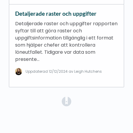
Detaljerade raster och uppgifter
Detaljerade raster och uppgifter rapporten
syftar till att göra raster och
uppgiftsinformation tillgänglig i ett format
som hjälper chefer att kontrollera
löneutfallet. Tidigare var data som
presente…
Uppdaterad
12/12/2024
av Leigh Hutchens
(opens in a new tab)