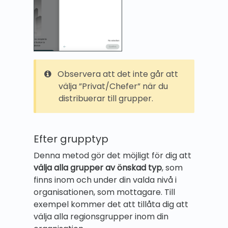
Observera att det inte går att
välja ”Privat/Chefer” när du
distribuerar till grupper.
Efter grupptyp
Denna metod gör det möjligt för dig att
välja alla grupper av önskad typ
, som
finns inom och under din valda nivå i
organisationen, som mottagare. Till
exempel kommer det att tillåta dig att
välja alla regionsgrupper inom din