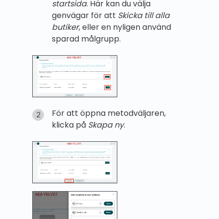
startsida
. Här kan du välja
genvägar för att
Skicka till alla
butiker
, eller en nyligen använd
sparad målgrupp.
För att öppna metodväljaren,
klicka på
Skapa ny
.