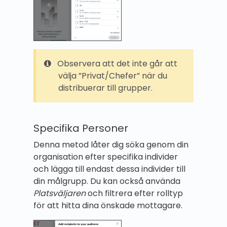
Observera att det inte går att
välja ”Privat/Chefer” när du
distribuerar till grupper.
Specifika Personer
Denna metod låter dig söka genom din
organisation efter specifika individer
och lägga till endast dessa individer till
din målgrupp. Du kan också använda
Platsväljaren
och filtrera efter rolltyp
för att hitta dina önskade mottagare.