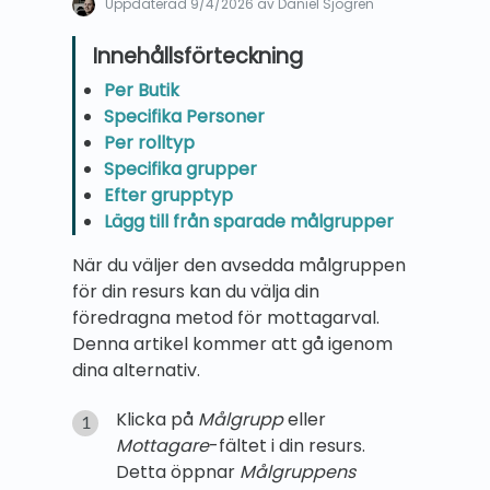
Uppdaterad
9/4/2026
av Daniel Sjögren
Per Butik
Specifika Personer
Per rolltyp
Specifika grupper
Efter grupptyp
Lägg till från sparade målgrupper
När du väljer den avsedda målgruppen
för din resurs kan du välja din
föredragna metod för mottagarval.
Denna artikel kommer att gå igenom
dina alternativ.
Klicka på
Målgrupp
eller
Mottagare
-fältet i din resurs.
Detta öppnar
Målgruppens